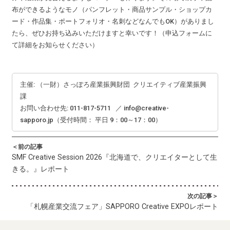
布ができるようなモノ（パンフレット・商品サンプル・ショップカ
ード・作品集・ポートフォリオ・名刺などなんでもOK）がありまし
たら、ぜひお持ち込みいただけますと幸いです！（申込フォームに
て詳細をお知らせください）
主催: （一財）さっぽろ産業振興財団 クリエイティブ産業振興
課
お問い合わせ先: 011-817-5711 ／ info@creative-
sapporo.jp（受付時間： 平日 9：00～17：00）
＜前の記事
SMF Creative Session 2026『北海道で、クリエイターとして生
きる。』レポート
次の記事＞
「札幌産業交流フェア」SAPPORO Creative EXPOレポート