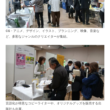
CG・アニメ、デザイン、イラスト、プランニング、映像、音楽な
ど、多彩なジャンルのクリエイターが集結。
言語化が得意なコピーライターや、オリジナルグッズを販売する出
版社も出展。