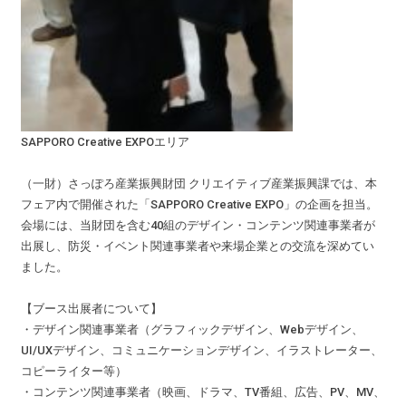
SAPPORO Creative EXPOエリア
（一財）さっぽろ産業振興財団 クリエイティブ産業振興課では、本
フェア内で開催された「SAPPORO Creative EXPO」の企画を担当。
会場には、当財団を含む40組のデザイン・コンテンツ関連事業者が
出展し、防災・イベント関連事業者や来場企業との交流を深めてい
ました。
【ブース出展者について】
・デザイン関連事業者（グラフィックデザイン、Webデザイン、
UI/UXデザイン、コミュニケーションデザイン、イラストレーター、
コピーライター等）
・コンテンツ関連事業者（映画、ドラマ、TV番組、広告、PV、MV、