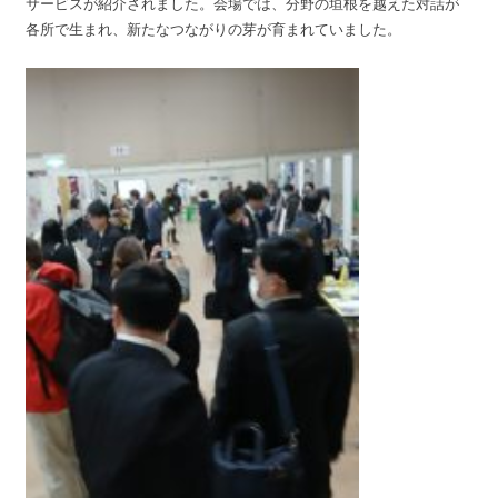
サービスが紹介されました。会場では、分野の垣根を越えた対話が
各所で生まれ、新たなつながりの芽が育まれていました。