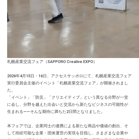
札幌産業交流フェア（SAPPORO Creative EXPO）
2026年4月15日・16日、アクセスサッポロにて、札幌産業交流フェア
実行委員会主催のイベント「札幌産業交流フェア」が開催されまし
た。
「イベント」「防災」「クリエイティブ」という異なる分野が一堂
に会し、分野を越えた出会いと交流から新たなビジネスの可能性が
生まれる——そんな期待に満ちた2日間となりました。
本フェアでは、企業同士の連携による新たな商品や価値の創出、そ
して持続可能な企業・団体運営の実現を目指し、さまざまな企業や