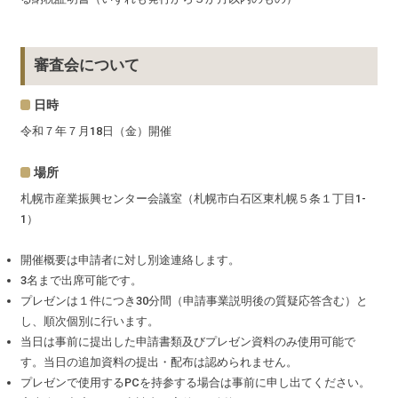
審査会について
日時
令和７年７月18日（金）開催
場所
札幌市産業振興センター会議室（札幌市白石区東札幌５条１丁目1-
1）
開催概要は申請者に対し別途連絡します。
3名まで出席可能です。
プレゼンは１件につき30分間（申請事業説明後の質疑応答含む）と
し、順次個別に行います。
当日は事前に提出した申請書類及びプレゼン資料のみ使用可能で
す。当日の追加資料の提出・配布は認められません。
プレゼンで使用するPCを持参する場合は事前に申し出てください。