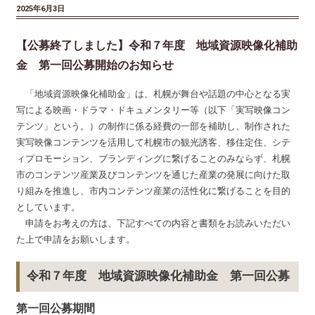
2025年6月3日
【公募終了しました】令和７年度 地域資源映像化補助
金 第一回公募開始のお知らせ
「地域資源映像化補助金」は、札幌が舞台や話題の中心となる実
写による映画・ドラマ・ドキュメンタリー等（以下「実写映像コン
テンツ」という。）の制作に係る経費の一部を補助し、制作された
実写映像コンテンツを活用して札幌市の観光誘客、移住定住、シテ
ィプロモーション、ブランディングに繋げることのみならず、札幌
市のコンテンツ産業及びコンテンツを通じた産業の発展に向けた取
り組みを推進し、市内コンテンツ産業の活性化に繋げることを目的
としています。
申請をお考えの方は、下記すべての内容と書類をお読みいただい
た上で申請をお願いします。
令和７年度 地域資源映像化補助金 第一回公募
第一回公募期間