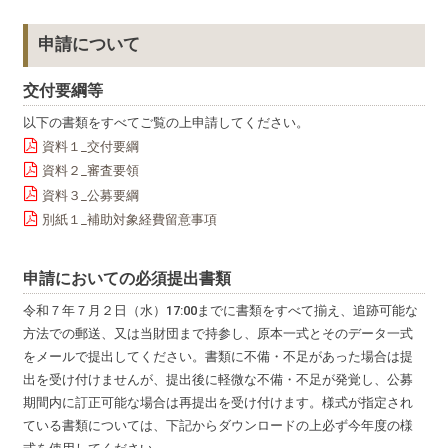
申請について
交付要綱等
以下の書類をすべてご覧の上申請してください。
資料１_交付要綱
資料２_審査要領
資料３_公募要綱
別紙１_補助対象経費留意事項
申請においての必須提出書類
令和７年７月２日（水）17:00までに書類をすべて揃え、追跡可能な
方法での郵送、又は当財団まで持参し、原本一式とそのデータ一式
をメールで提出してください。書類に不備・不足があった場合は提
出を受け付けませんが、提出後に軽微な不備・不足が発覚し、公募
期間内に訂正可能な場合は再提出を受け付けます。様式が指定され
ている書類については、下記からダウンロードの上必ず今年度の様