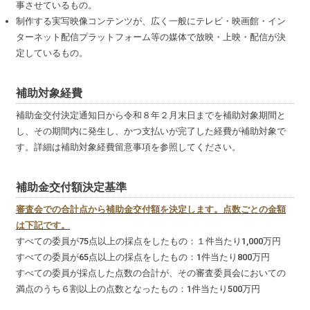
事させているもの。
制作する実写映像コンテンツが、広く一般にテレビ・映画館・イン
ターネット配信プラットフォーム等の媒体で放映・上映・配信が決
定しているもの。
補助対象経費
補助金交付決定通知日から令和８年２月末日までを補助対象期間と
し、その期間内に発生し、かつ支払いが完了した経費が補助対象で
す。詳細は補助対象経費留意事項を参照してください。
補助金交付額決定基準
審査会での合計点から補助金交付額を決定します。点数ごとの金額
は下記です。
すべての委員が75点以上の採点をしたもの：１件当たり1,000万円
すべての委員が65点以上の採点をしたもの：1件当たり800万円
すべての委員が採点した点数の合計が、その審査委員会においての
満点のうち６割以上の点数となったもの：1件当たり500万円