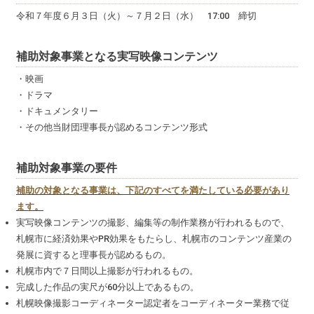
令和７年度６月３日（火）～７月２日（水） 17:00 締切
補助対象事業となる実写映像コンテンツ
・映画
・ドラマ
・ドキュメンタリー
・その他当財団理事長が認めるコンテンツ形式
補助対象事業の要件
補助の対象となる事業は、下記のすべてを満たしている必要があり
ます。
実写映像コンテンツの撮影、編集等の制作業務が行われるもので、
札幌市に経済効果やPR効果をもたらし、札幌市のコンテンツ産業の
発展に資すると理事長が認めるもの。
札幌市内で７日間以上撮影が行われるもの。
完成した作品の実尺が60分以上であるもの。
札幌映像撮影コーディネーター認定者をコーディネーター業務で従