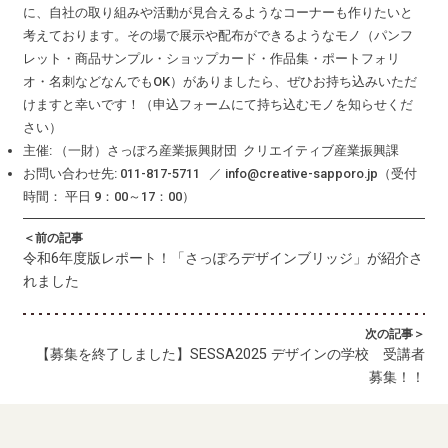
に、自社の取り組みや活動が見合えるようなコーナーも作りたいと
考えております。その場で展示や配布ができるようなモノ（パンフ
レット・商品サンプル・ショップカード・作品集・ポートフォリ
オ・名刺などなんでもOK）がありましたら、ぜひお持ち込みいただ
けますと幸いです！（申込フォームにて持ち込むモノを知らせくだ
さい）
主催: （一財）さっぽろ産業振興財団 クリエイティブ産業振興課
お問い合わせ先: 011-817-5711 ／ info@creative-sapporo.jp（受付
時間： 平日 9：00～17：00）
＜前の記事
令和6年度版レポート！「さっぽろデザインブリッジ」が紹介さ
れました
次の記事＞
【募集を終了しました】SESSA2025 デザインの学校 受講者
募集！！