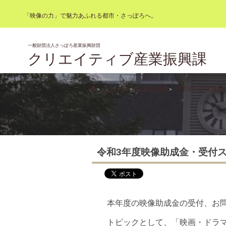
「映像の力」で魅力あふれる都市・さっぽろへ。
一般財団法人さっぽろ産業振興財団
クリエイティブ産業振興課
ニュース
助成金関連
令和3年度映像助
令和3年度映像助成金・受付
本年度の映像助成金の受付、お
トピックとして、「映画・ドラ