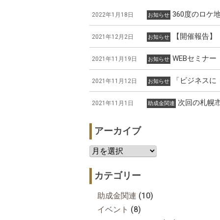
360度のロ
2022年1月18日
お知らせ
【開催報告】
2021年12月2日
お知らせ
WEBセミナ
2021年11月19日
お知らせ
「ビジネスに
2021年11月12日
お知らせ
次回の札幌
2021年11月1日
助成金関連
アーカイブ
カテゴリー
助成金関連
(10)
イベント
(8)