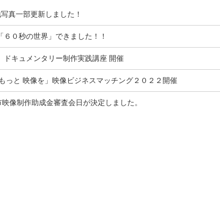
ケ地写真一部更新しました！
「６０秒の世界」できました！！
ー ドキュメンタリー制作実践講座 開催
 もっと 映像を」映像ビジネスマッチング２０２２開催
市映像制作助成金審査会日が決定しました。