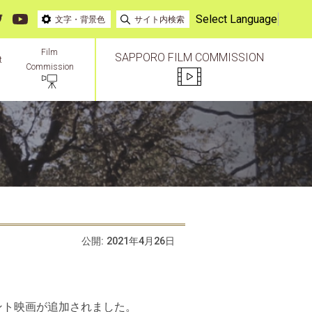
Select Language
文字・背景色
サイト内検索
Film
SAPPORO FILM COMMISSION
t
Commission
公開:
2021年4月26日
ント映画が追加されました。