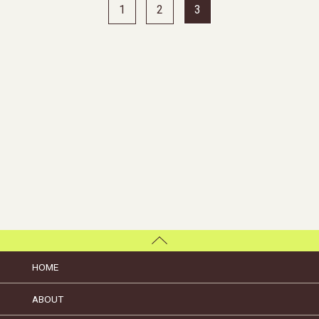
1
2
3
HOME
ABOUT