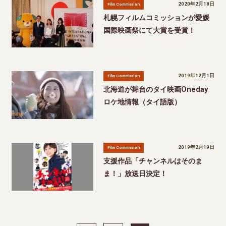
2020年2月18日
Film Commission
札幌フィルムコミッションが愛媛
国際映画祭にて大賞を受賞！
2019年12月1日
Film Commission
北海道が舞台のタイ映画Oneday
ロケ地情報（タイ語版）
2019年2月19日
Film Commission
支援作品「チャンネルはそのま
ま！」放送日決定！