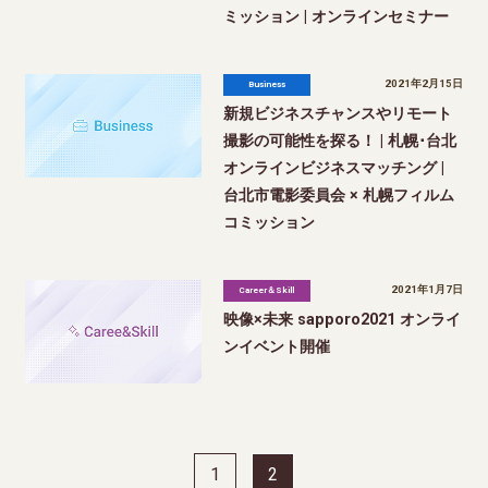
ミッション | オンラインセミナー
2021年2月15日
Business
新規ビジネスチャンスやリモート
撮影の可能性を探る！ | 札幌･台北
オンラインビジネスマッチング |
台北市電影委員会 × 札幌フィルム
コミッション
2021年1月7日
Career＆Skill
映像×未来 sapporo2021 オンライ
ンイベント開催
1
2