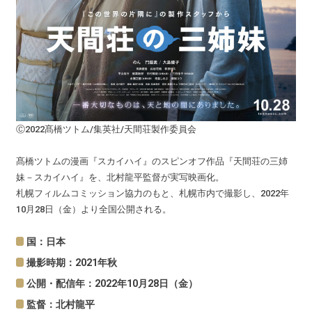
Ⓒ2022髙橋ツトム/集英社/天間荘製作委員会
髙橋ツトムの漫画『スカイハイ』のスピンオフ作品『天間荘の三姉
妹－スカイハイ』を、北村龍平監督が実写映画化。
札幌フィルムコミッション協力のもと、札幌市内で撮影し、2022年
10月28日（金）より全国公開される。
国：日本
撮影時期：2021年秋
公開・配信年：2022年10月28日（金）
監督：北村龍平