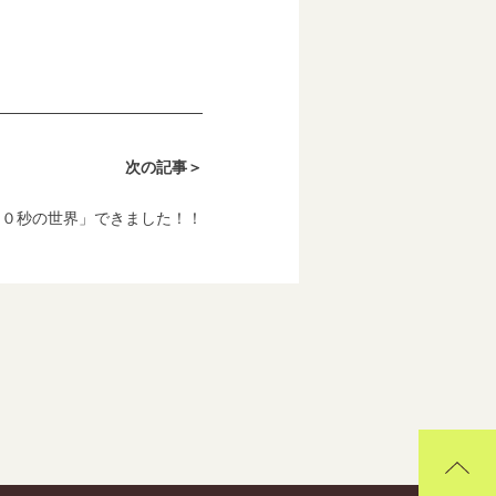
次の記事＞
６０秒の世界」できました！！