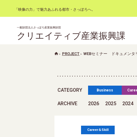
「映像の力」で魅力あふれる都市・さっぽろへ。
一般財団法人さっぽろ産業振興財団
クリエイティブ産業振興課
PROJECT
WEBセミナー ドキュメンタ
CATEGORY
Business
Caree
ARCHIVE
2026
2025
2024
Career＆Skill