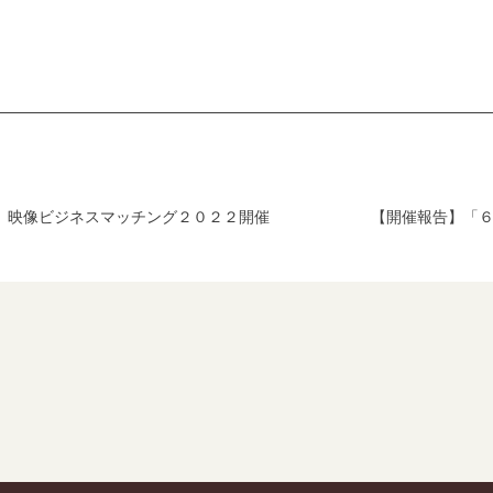
を」映像ビジネスマッチング２０２２開催
【開催報告】「