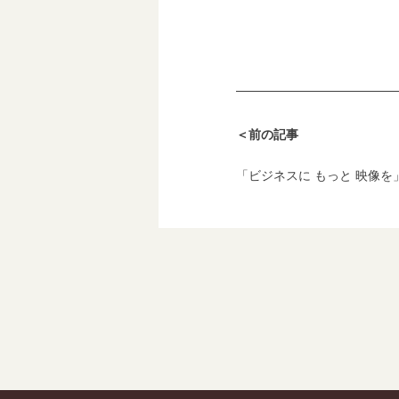
＜前の記事
「ビジネスに もっと 映像