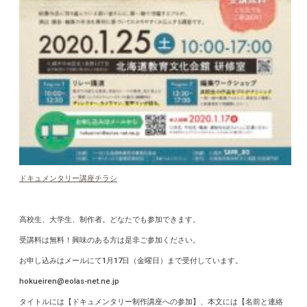
ドキュメンタリー講座チラシ
高校生、大学生、制作者。どなたでも参加できます。
受講料は無料！興味のある方は是非ご参加ください。
お申し込みはメールにて1月17日（金曜日）まで受付しています。
hokueiren@eolas-net.ne.jp
タイトルには【ドキュメンタリー制作講座への参加】、本文には【名前と連絡