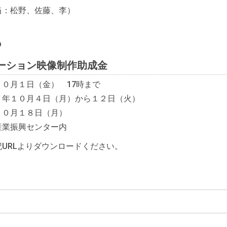
当：松野、佐藤、李）
p
モーション映像制作助成金
０月１日（金） 17時まで
３年１０月４日（月）から１２日（火）
１０月１８日（月）
産業振興センター内
URLよりダウンロードください。