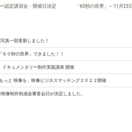
ター認定講習会・開催日決定
「60秒の世界」～11月2
ケ地写真一部更新しました！
「６０秒の世界」できました！！
ー ドキュメンタリー制作実践講座 開催
 もっと 映像を」映像ビジネスマッチング２０２２開催
市映像制作助成金審査会日が決定しました。