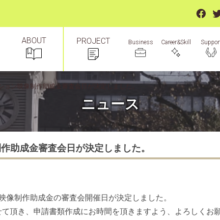
ABOUT
PROJECT
Suppor
Business
Career&Skill
ーション映像制作助成金審査会日が決定しました。
ニュース
制作助成金審査会日が決定しました。
ン映像制作助成金の審査会開催日が決定しました。
せて頂き、申請書類作成にお時間を頂きますよう、よろしくお