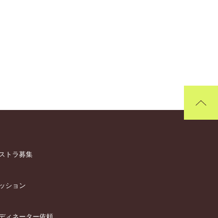
ストラ募集
ッション
ディネーター依頼