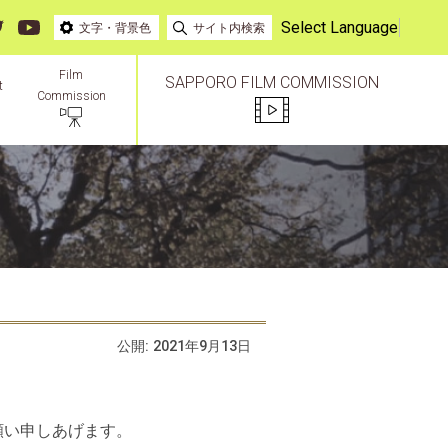
Select Language
文字・背景色
サイト内検索
Film
SAPPORO FILM COMMISSION
t
Commission
公開:
2021年9月13日
願い申しあげます。