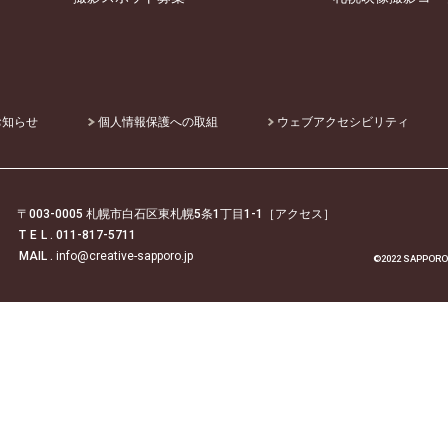
お知らせ
個人情報保護への取組
ウェブアクセシビリティ
〒003-0005 札幌市白石区東札幌5条1丁目1-1
［アクセス］
T E L
. 011-817-5711
MAIL .
info@creative-sapporo.jp
©2022 SAPPORO