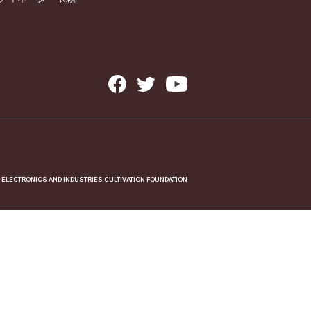
 ELECTRONICS AND INDUSTRIES CULTIVATION FOUNDATION