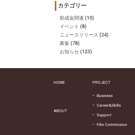
カテゴリー
助成金関連
(10)
イベント
(8)
ニュースリリース
(24)
募集
(78)
お知らせ
(123)
HOME
PROJECT
Business
Career&Skills
ABOUT
Support
Film Commission