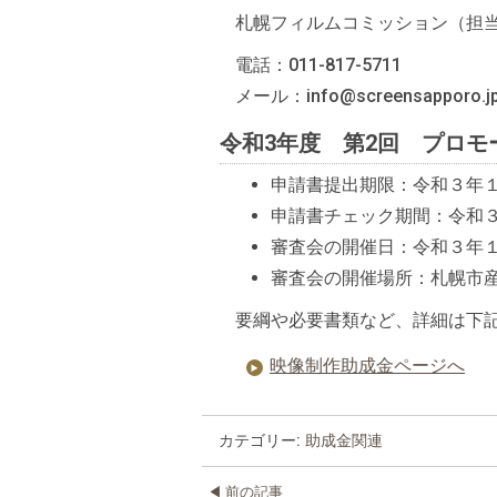
札幌フィルムコミッション（担
電話：011-817-5711
メール：info@screensapporo.j
令和3年度 第2回 プロ
申請書提出期限：令和３年１
申請書チェック期間：令和
審査会の開催日：令和３年
審査会の開催場所：札幌市
要綱や必要書類など、詳細は下記
映像制作助成金ページへ
カテゴリー:
助成金関連
前の記事