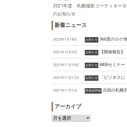
2021年度 札幌撮影コーディネー
のお知らせ
新着ニュース
360度のロ
2022年1月18日
お知らせ
【開催報告】
2021年12月2日
お知らせ
WEBセミナ
2021年11月19日
お知らせ
「ビジネスに
2021年11月12日
お知らせ
次回の札幌
2021年11月1日
助成金関連
アーカイブ